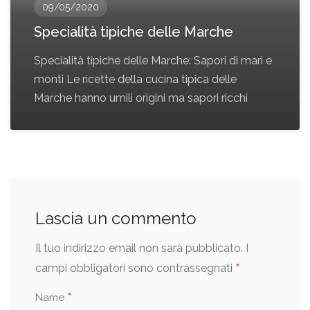
09/05/2020
Specialità tipiche delle Marche
Specialità tipiche delle Marche: Sapori di mari e
monti Le ricette della cucina tipica delle
Marche hanno umili origini ma sapori ricchi
Lascia un commento
Il tuo indirizzo email non sarà pubblicato.
I
*
campi obbligatori sono contrassegnati
*
Name