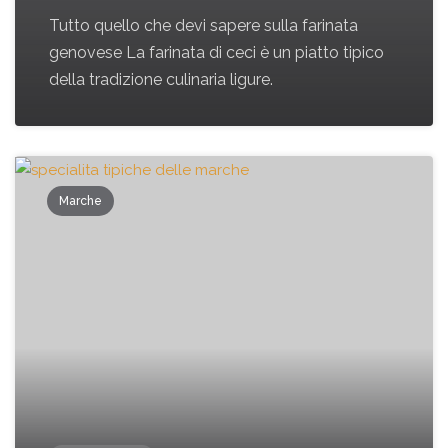
Tutto quello che devi sapere sulla farinata
genovese La farinata di ceci è un piatto tipico
della tradizione culinaria ligure.
Marche