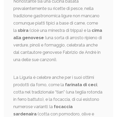
Nonostante sia una cucina basata
prevalentemente su ricette di pesce, nella
tradizione gastronomica ligure non mancano
comunque piatti tipici a base di carne, come
la
sbira
(cioè una minestra di trippa) e la
cima
alla genovese
(una sorta di arrosto ripieno di
verdure, pinoli e formaggio, celebrata anche
dal cantautore genovese Fabrizio de Andrè in
una delle sue canzoni).
La Liguria è celebre anche per i suoi ottimi
prodotti da forno, come la
farinata di ceci
,
cotta nel tradizionale “tian” (una teglia rotonda
in ferro battuto), e la focaccia, di cui esistono
numerose varianti: la
focaccia
sardenaira
(cotta con pomodoro, olive e