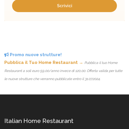
Scrivici
Promo nuove strutture!
Pubblica il Tuo Home Restaurant →
Pubblica il tuo Home
Restaurant a soli euro 59,00/anno invece di 120,00. Offerta valida per tutte
le nuove strutture che verranno pubblicate entro il 31.07.2024.
Italian Home Restaurant