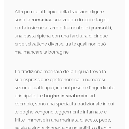
Altri primi piatti tipici della tradizione ligure
sono la
mesciua
, una zuppa di ceci e fagioli
cotta insieme a farro o frumento, e i
pansotti
,
una pasta ripiena con una farcitura di cinque
erbe selvatiche diverse, tra le quali non può
mai mancare la borragine.
La tradizione marinara della Liguria trova la
sua espressione gastronomica in numerosi
secondi piatti tipici, in cui il pesce è l’ingrediente
principale. Le
boghe in scabecio
, ad
esempio, sono una specialità tradizionale in cui
le boghe vengono leggermente infarinate e
fritte, immerse in una marinata di aceto, pepe,
salvia e vino e ricoperte da un soffritto di aglio