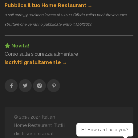
Pubblica il tuo Home Restaurant →
a soli euro 59,00/anno invece di 120,00. Offerta valida per tutte le nuove
strutture che verranno pubblicate entro il 31.07.2024.
Novità!
Corso sulla sicurezza alimentare
Iscriviti gratuitamente →
© 2015-2024 Italian
Home Restaurant. Tutti i
Hi! How can I help you?
diritti sono riservati.