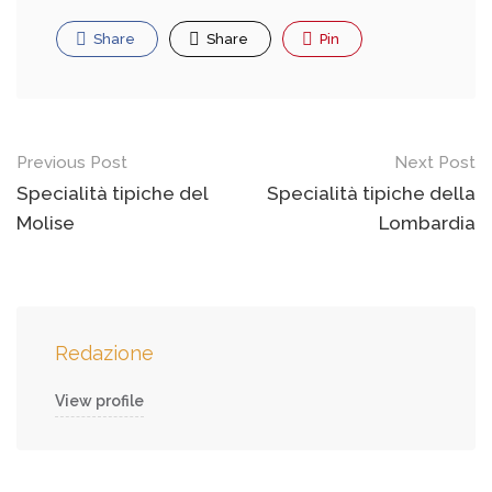
Share
Share
Pin
Post
Previous Post
Next Post
navigation
Specialità tipiche del
Specialità tipiche della
Molise
Lombardia
Redazione
View profile