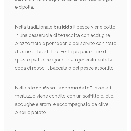
e cipolla.
Nella tradizionale
buridda
il pesce viene cotto
in una casseruola di terracotta con acciughe,
prezzemolo e pomodori e poi servito con fette
di pane abbrustolito. Per la preparazione di
questo piatto vengono usati generalmente la
coda di rospo, il baccalà o del pesce assortito.
Nello
stoccafisso “accomodato”
, invece, il
merluzzo viene condito con un soffritto di olio,
acciughe e aromi e accompagnato da olive,
pinoli e patate.