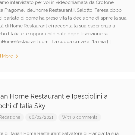
amo intervistato per voi in videochiamata da Crotone,
sa Fragomeli dell’home Restaurant Il Salotto. Teresa dopo
i parlato di come ha preso vita la decisione di aprire la sua
vità di Home Restaurant ci racconta la sua esperienza a
i d’Italia e le opportunità nate dopo l’iscrizione su
anHomeRestaurant.com. La cuoca ci rivela: “la mia […]
d More
lian Home Restaurant e Ipesciolini a
chi d’Italia Sky
Redazione
06/02/2021
With 0 comments
e di Italian Home Restaurant Salvatore di Francia: la sua