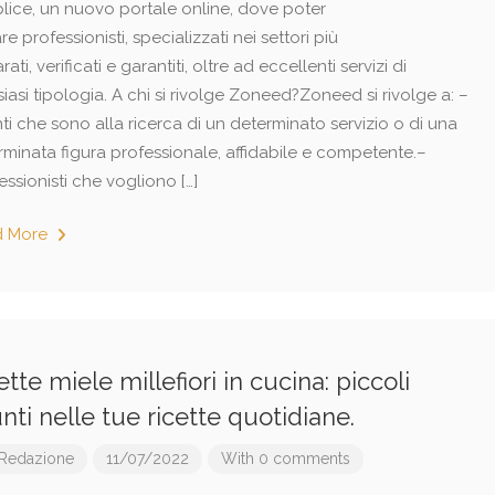
lice, un nuovo portale online, dove poter
re professionisti, specializzati nei settori più
rati, verificati e garantiti, oltre ad eccellenti servizi di
iasi tipologia. A chi si rivolge Zoneed?Zoneed si rivolge a: –
i che sono alla ricerca di un determinato servizio o di una
rminata figura professionale, affidabile e competente.–
ssionisti che vogliono […]
d More
ette miele millefiori in cucina: piccoli
nti nelle tue ricette quotidiane.
Redazione
11/07/2022
With 0 comments