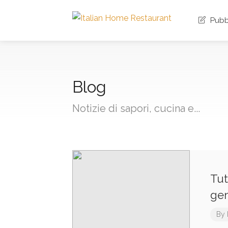
Pubbl
Blog
Notizie di sapori, cucina e...
Tut
ge
By