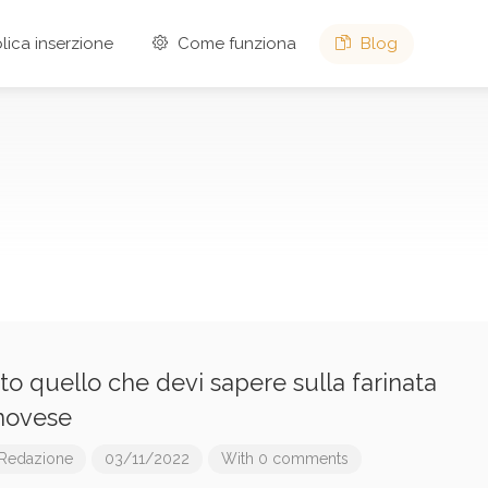
ica inserzione
Come funziona
Blog
to quello che devi sapere sulla farinata
novese
Redazione
03/11/2022
With 0 comments