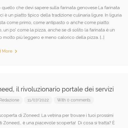
o quello che devi sapere sulla farinata genovese La farinata
ci è un piatto tipico della tradizione culinaria ligure. In liguria
usta come primo, come antipasto o anche come piatto
, un po’ come la pizza, anche se di solito la farinata è un
o molto più leggero e meno calorico della pizza. […]
d More
eed, il rivoluzionario portale dei servizi
Redazione
11/07/2022
With 0 comments
scoperta di Zoneed: La vetrina per trovare i tuoi prossimi
nti Zoneed… è una piacevole scoperta! Di cosa si tratta? È