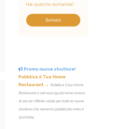
Hai qualche domanda?
Scrivici
Promo nuove strutture!
Pubblica il Tuo Home
Restaurant →
Pubblica il tuo Home
Restaurant a soli euro 59,00/anno invece
di 120,00. Offerta valida per tutte le nuove
strutture che verranno pubblicate entro il
31.07.2024.