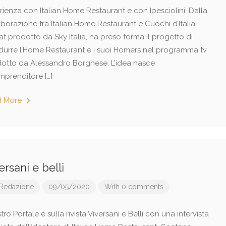
rienza con Italian Home Restaurant e con Ipesciolini. Dalla
borazione tra Italian Home Restaurant e Cuochi d’Italia,
t prodotto da Sky Italia, ha preso forma il progetto di
odurre l’Home Restaurant e i suoi Homers nel programma tv
otto da Alessandro Borghese. L’idea nasce
imprenditore […]
d More
ersani e belli
Redazione
09/05/2020
With 0 comments
stro Portale è sulla rivista Viversani e Belli con una intervista