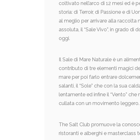
coltivato nell’arco di 12 mesi ed è
storia: di Terroir, di Passione e di
al meglio per arrivare alla raccolta
assoluta, il “Sale Vivo”, in grado di
oggi.
Il Sale di Mare Naturale è un alimen
contributo di tre elementi magici del
mare per poi farlo entrare dolcemen
salanti, il “Sole” che con la sua ca
lentamente ed infine il “Vento” che
cullata con un movimento leggero.
The Salt Club promuove la conosce
ristoranti e alberghi e masterclass 