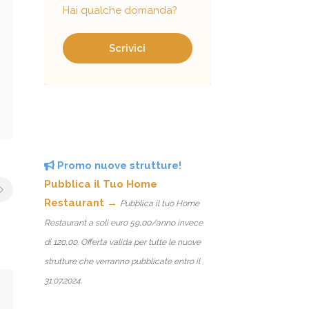
Hai qualche domanda?
Scrivici
Promo nuove strutture!
Pubblica il Tuo Home
Restaurant →
Pubblica il tuo Home
Restaurant a soli euro 59,00/anno invece
di 120,00. Offerta valida per tutte le nuove
strutture che verranno pubblicate entro il
31.07.2024.