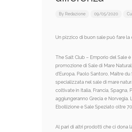
By
Redazione
09/05/2020
Cu
Un pizzico di buon sale può fare la 
The Salt Club – Emporio del Sale è 
promozione di Sale di Mare Naturale
d’Europa. Paolo Santoro, Maître du 
specializzata nel sale di mare natur
coltivate in Italia, Francia, Spagna, 
aggiungeranno Grecia e Norvegia. L’
Ebollizione e Sale Speziato oltre 70 
Al pari di altri prodotti che ci dona l