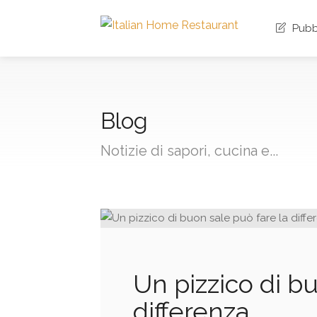
Pubbl
Blog
Notizie di sapori, cucina e...
Un pizzico di bu
differenza