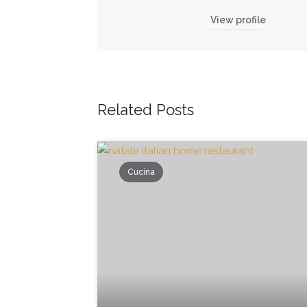
View profile
Related Posts
Cucina