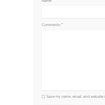
*
Name
*
Commento
Save my name, email, and website i