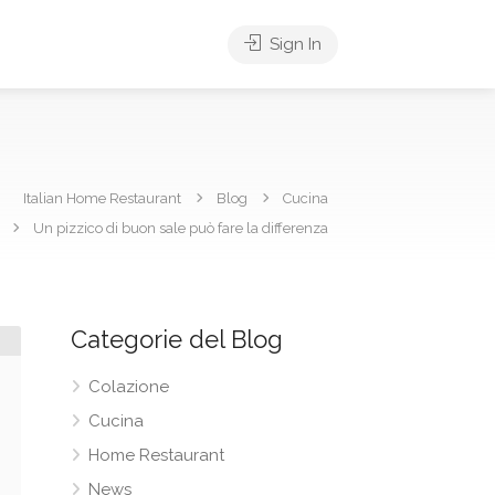
Sign In
Italian Home Restaurant
Blog
Cucina
Un pizzico di buon sale può fare la differenza
Categorie del Blog
Colazione
Cucina
Home Restaurant
News