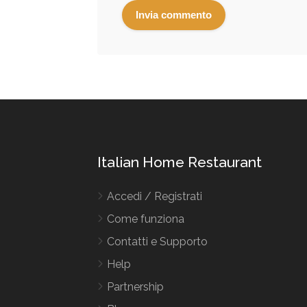
Italian Home Restaurant
Accedi / Registrati
Come funziona
Contatti e Supporto
Help
Partnership