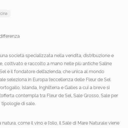
cina
differenza
una società specializzata nella vendita, distribuzione e
, coltivato e raccolto a mano nelle più antiche Saline
Sel è il fondatore dell’azienda, che unica al mondo
ale seleziona in Europa l’eccellenza delle Fleur de Sel
Portogallo, Islanda, Inghilterra e Galles a cui a breve si
offerta contempla tra Fleur de Sel, Sale Grosso, Sale per
tipologie di sale.
a natura, come il vino e l’olio, il Sale di Mare Naturale viene