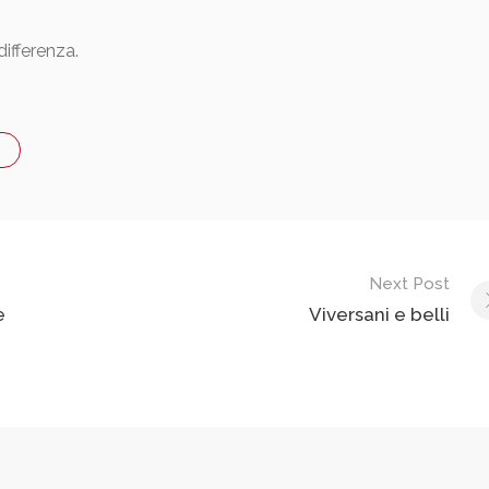
differenza.
Next Post
e
Viversani e belli