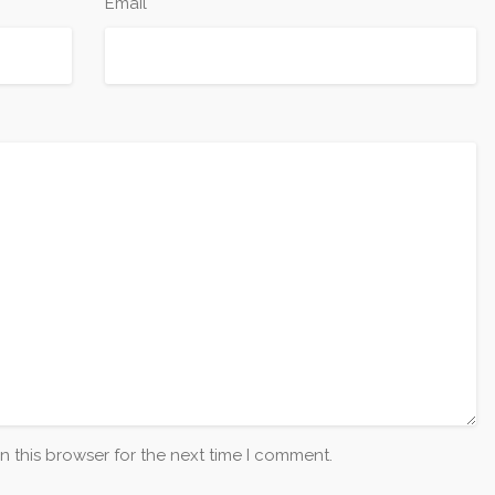
*
Email
n this browser for the next time I comment.